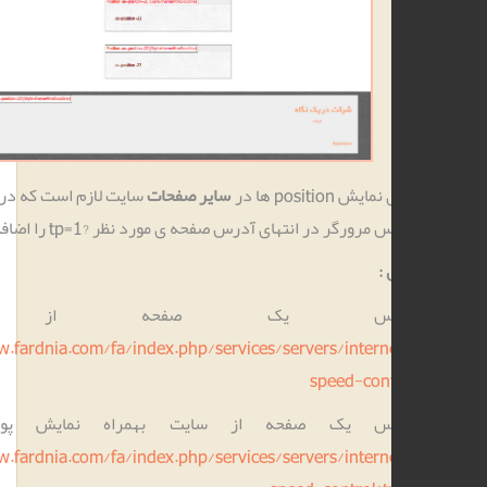
یش position ها در
سایر صفحات
سایت لازم است که در قسمت نوار
مرورگر در انتهای آدرس صفحه ی مورد نظر ?tp=1 را اضافه کنیم.
 :
رس یک صفحه از سایت
http://www.fardnia.com/fa/index.php/services/servers/intern
speed-con
س یک صفحه از سایت بهمراه نمایش پوزیشن ها
http://www.fardnia.com/fa/index.php/services/servers/intern