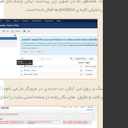
د. همانطور که در تصویر زیر پیداست آیکن چشم کنار هر قالب جهت
‌ کلیه ی position ها فعال شده است.
با کلیک بر روی این آیکن، تب جدیدی در مرورگر باز می شود، که position
 قالب و ماژول¬ های بکار رفته در صفحه اصلی سایت را نشان می دهد.