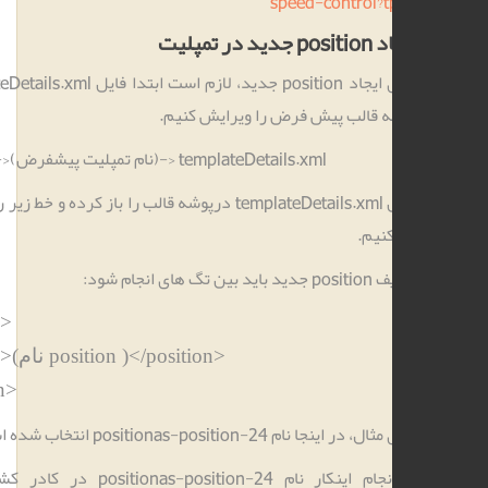
speed-control?
ید در تمپلیت
برای ایجاد position جدید، لازم است ابتدا فایل templateDetails.xml در
 قالب پیش فرض را ویرایش کنیم.
templates->(نام تمپلیت پیشفرض)-> templateDetails.xml
فایل templateDetails.xml درپوشه قالب را باز کرده و خط زیر را در آن کپی
نیم.
ن تگ های انجام شود:
<position>
position )</position>
نام
<position>(
</position>
در اینجا نام positionas-position-24 انتخاب شده است.
با انجام اینکار نام positionas-position-24 در کادر کشویی لیست