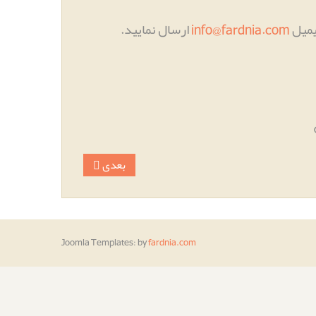
یمیل
info@fardnia.com
ارسال نمایید
.
بعدی
Joomla Templates:
by
fardnia.com