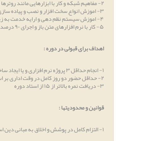
۲
-
مفاهیم شبکه و کار با ابزارهایی مانند روترها
۳
-
اموزش انواع سخت افزار و نصب و پیاده سازی 
۴
-
اموزش سیستم نظم دهی و ارایه خدمت به 
۵
-
کار با نرم افزارهای متن باز و اجرای ۹۰ درصد دوره بر اساس سیستمهای متن باز
اهداف برای قبولی در دوره
:
۱
-
انجام حداقل ۳ پروژه نرم افزاری و یا ایجاد ساختار برای یک نرم افزار در زمان انتهای دوره
۲
-
حداقل حضور دو روز کامل در وقت اداری بر 
۳
-
دریافت نمره بالاتر از ۱۵ از استاد دوره
قوانین و محدودیتها
:
۱
-
التزام کامل در پوشش و اخلاق به مبانی دین اس