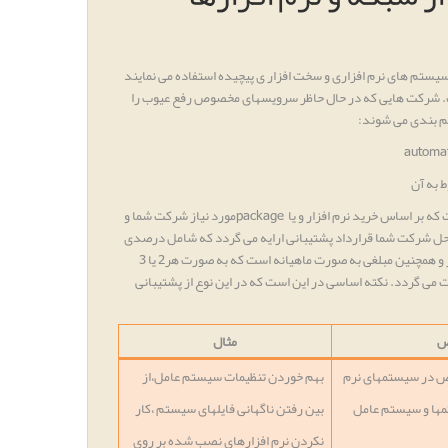
 سیستم های نرم افزاری و سخت افزار ی پیچیده استفاده می نمایند
ت. شرکت هایی که در حال حاظر سرویسهای مخصوص رفع عیوب را
یم بندی می شوند:
automa
 به آن
که بر اساس خرید نرم افزار و یا
package
مورد نیاز شرکت شما و
ل شرکت شما قرارداد پشتیبانی ارایه می گردد که شامل درصدی
از قرارداد خرید و یا نصب محصول مورد نظر و همچنین مبلغی به صورت ماهیانه است که به صورت هر2 یا 3
ت می گردد. نکته اساسی در این است که در این نوع از پشتیبانی
ص
مثال
ص در سیستمهای نرم
بهم خوردن تنظیمات سیستم عامل،از
تمها و سیستم عامل
بین رفتن ناگهانی فایلهای سیستم ،کار
نکردن نرم افزارهای نصب شده بر روی