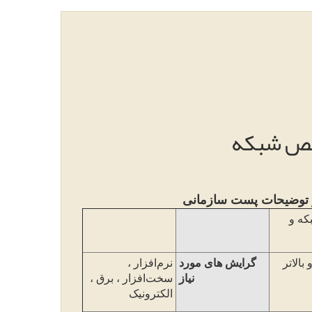
صص شبکه
توضیحات پست سازمانی
که و
بالاتر
گرایش های مورد
نرم‌افزار ،
نیاز
سخت‌افزار ، برق ،
الک
ترونیک