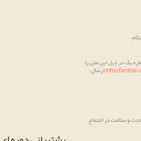
لام
ره یک در ذیل این متن را
info@fardnia
ارسال
عادت و سلامت در اجتماع
پشتیبانی دوره ای 