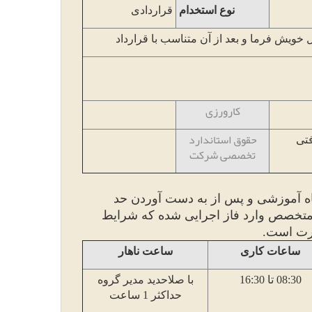
نوع استخدام
قراردادی
 خویش فرما و بعد از آن متناسب با قرارداد
کارورزی
حقوق استاندارد
فتی
تخصصی شرکت
ه آموزشی و پس از به دست آوردن حد
 متخصص وارد فاز اجرایی شده که شرایط
ورت است.
ساعات کاری
ساعت ناهار
08:30
تا
16:30
با صلاحدید مدیر گروه
حداکثر
1
ساعت