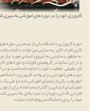
کارورزی خود را در دوره های اموزشی ما سپری کن
دوره کارورزی دانشگاه یکی از مهمترین دوره ها
کاری افراد تاثیر به سزایی می تواند داشته باشد
و در این سالها در گروههای کوچک و دوره های کار
کار حقیقی ، فعالیت خود را ادامه داده است و در 
دوره های اموزشی برای واحد کارورزی دانشگاهه
اموز وارد یکی از تیمهای اموزشی شده و طی یک د
اموزشهای ابتدایی را گذرانده و اماده برای ازم
افرادی که این دوره ر
خود را برای دانشگاه مربوطه اخذ نمایند
.