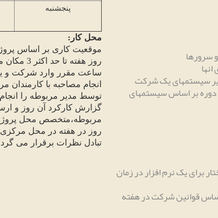
پنج
شنبه
محل کار
:
موقعیت کاری بر اساس پروژ
 و سرورها
روز هفته تا حد اکثر
3
مکان مت
انها
ساعت مقرر وارد شرکت و یا
زیر سیستمهای یک شرکت
انجام مصاحبه با کارمندان 
ارهای متن باز و اجرای ۹۰ درصد دوره بر اساس سیستمهای
توسط مدیر مربوطه را انجام 
گزارش کارکرد آن روز و ارسا
مربوطه،متخصص محل پروژه 
روز در هفته در محل مرکزی
تبادل نظرات برقرار می گردد
جاد ساختار برای یک نرم افزار در زمان
اساس قوانین شرکت در هفته