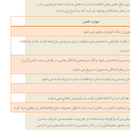
برای رفع نقص های اعلام شده را به محل شرکت شما اعزام می دارد.
ر عمل مشکلاتی بوجود می آید که به شرح زیر است.
موارد نقص
ری از نگاه آموزش محور می شود
افراد مختلفی با تخصصهای متفاوت برای سرویس مراجعه کنند که از مشکلات
ندارند
 برسسی انجام نمی شود و اگر سیستمی اشکال هایی در طراحی دارد کسی آن را
در رفع اشکال به صورت سریع می نماید
دان و مدیریت موجد ندارد و اطلاعات جدید ارایه داده نمی شود
ها کار انها را کاملا مختل نکند به پشتیبان اطلاع نمی دهند
ا رضایت کامل در حالتی است که به قول معروف علاج واقعه قبل از وقوع باید کرد
های بزرگ و کوچک و استفاده از تجربیات متخصصان شرکت به این
د حضور همیشگی را در کنار مشتریها داشته باشیم بر این اساس