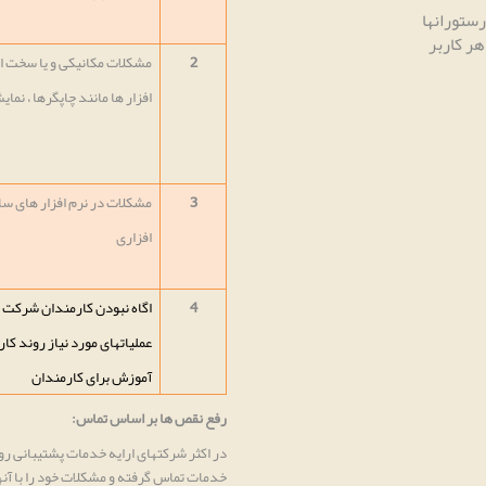
رستورانها
ر کاربر
2
مشکلات مکانیکی و یا سخت ا
افزار ها مانند چاپگرها ، نمای
3
مشکلات در نرم افزار های 
افزاری
4
اگاه نبودن کارمندان شرکت ش
عملیاتهای مورد نیاز روند کا
آموزش برای کارمندان
رفع نقص ها بر اساس تماس:
در اکثر شرکتهای ارایه خدمات پشتیبانی 
خدمات تماس گرفته و مشکلات خود را با آن