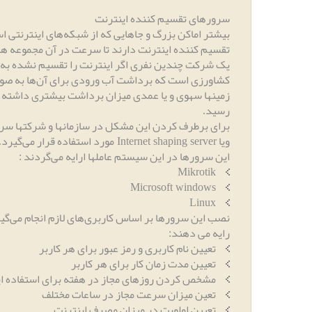
سرورهای تقسیم کننده اینترنت
بیشتر اماکن بزرگ و جاهایی که از شبکه‌های اینترنتی اس
تقسیم کننده اینترنت دارند تا سرعت در آن مجموعه ه
یک شرکت چندین نفری اگر اینترنت را تقسیم نشده به 
کشاورزی است که برداشت آب ورودی برای آن‌ها به صورت 
زمینها سهوی و یا عمدی میزان برداشت بیشتری داشته ب
رسید
.
برای برطرف کردن این مشکل در سازمانها و شرکتها س
ویا
مورد استفاده قرار می‌گیرد
.
Internet shaping server
این سرورها در این سیستم عاملها ارایه می‌گردند
:
Mikrotik
Microsoft windows
Linux
نصب این سرورها بر اساس کاربری‌های لازم انجام می‌گیر
رایه می دهند
:
تعیین نام کاربری و رمز عبور برای هر کاربر
تعیین مدت زمان کار برای هر کاربر
مشخص کردن روزهای مجاز در هفته برای استفاده ا
تعین میزان سرعت مجاز در ساعات مختلف
تعیین اولویت در میزان مصرف اینترنت