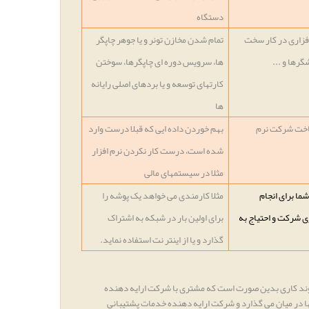
دستگاه
فزاری در کار سخت
تمام شدن مخازن تونر و یا جوهر چاپگر
شگرها و ...
ها، سرویس دوره ای چاپگرها، سوختن
کارتهای توسعه و یا بردهای اصلی رایانه
ها
ساخت شرکت نرم
بهم خوردن داده ایی که قبلا درست وارد
شده است، درست کار نکردن نرم افزار
مثلا در سیستمهای مالی
ما برای انجام
مثلا کارمندی می خواهد یک پوشه را
ری شرکت و احتیاج به
برای اولین بار در شبکه به اشتراک
گذارد و یا از اینتر نت استفاده نماید.
روند کاری بدین صورت است که مشتری با شرکت ارایه دهنده
ها در میان می گذارد و شرکت ارایه دهنده خدمات پشتیبانی